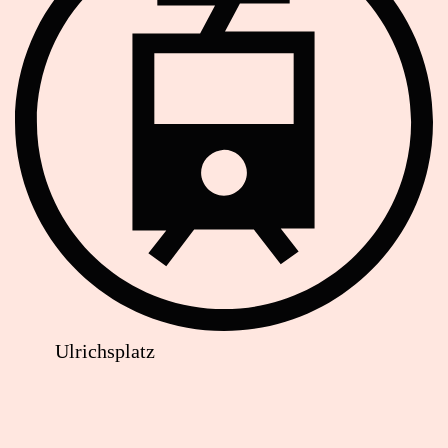
Ulrichsplatz
Lageplan:
communicati