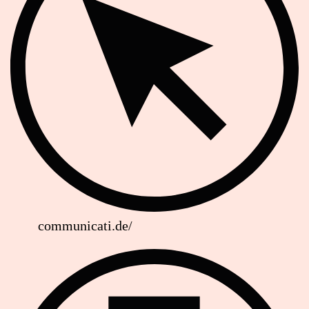
communicati.de/
Strassenbahn Haltestelle