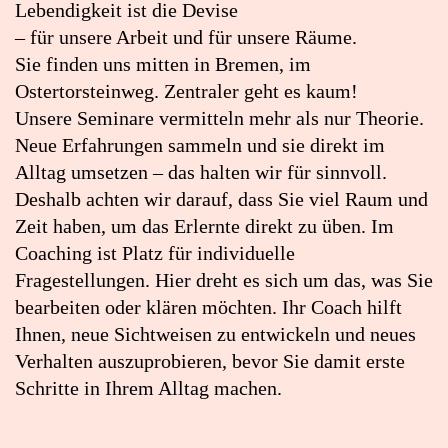
in
Lebendigkeit ist die Devise
Google
– für unsere Arbeit und für unsere Räume.
Maps
Sie finden uns mitten in Bremen, im
öffnen
Ostertorsteinweg. Zentraler geht es kaum!
(externer
Unsere Seminare vermitteln mehr als nur Theorie.
Link)
Neue Erfahrungen sammeln und sie direkt im
Alltag umsetzen – das halten wir für sinnvoll.
Deshalb achten wir darauf, dass Sie viel Raum und
Zeit haben, um das Erlernte direkt zu üben. Im
Coaching ist Platz für individuelle
Fragestellungen. Hier dreht es sich um das, was Sie
bearbeiten oder klären möchten. Ihr Coach hilft
Ihnen, neue Sichtweisen zu entwickeln und neues
Verhalten auszuprobieren, bevor Sie damit erste
Schritte in Ihrem Alltag machen.