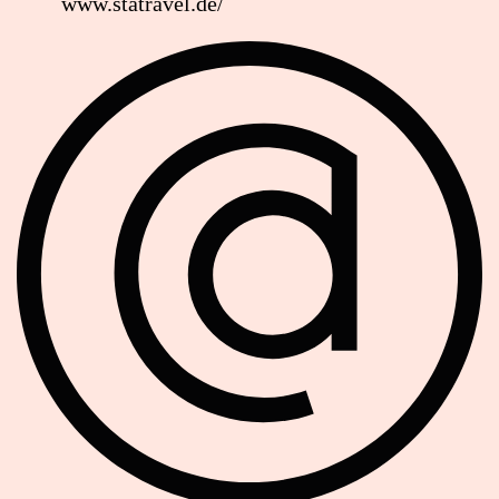
www.statravel.de/
Soziale Netzwerke