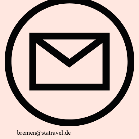
E-Mail
bremen@statravel.de