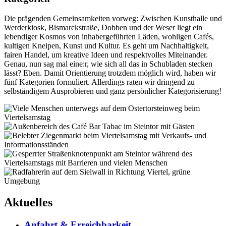
Die prägenden Gemeinsamkeiten vorweg: Zwischen Kunsthalle und
Werderkiosk, Bismarckstraße, Dobben und der Weser liegt ein
lebendiger Kosmos von inhabergeführten Läden, wohligen Cafés,
kultigen Kneipen, Kunst und Kultur. Es geht um Nachhaltigkeit,
fairen Handel, um kreative Ideen und respektvolles Miteinander.
Genau, nun sag mal eine:r, wie sich all das in Schubladen stecken
lässt? Eben. Damit Orientierung trotzdem möglich wird, haben wir
fünf Kategorien formuliert. Allerdings raten wir dringend zu
selbständigem Ausprobieren und ganz persönlicher Kategorisierung!
Aktuelles
Anfahrt & Erreichbarkeit