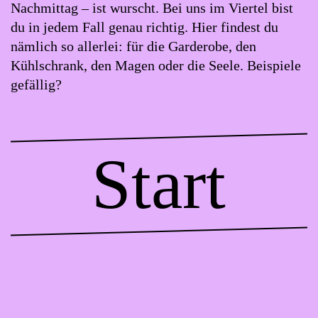
Nachmittag – ist wurscht. Bei uns im Viertel bist
du in jedem Fall genau richtig. Hier findest du
nämlich so allerlei: für die Garderobe, den
Kühlschrank, den Magen oder die Seele. Beispiele
gefällig?
Start