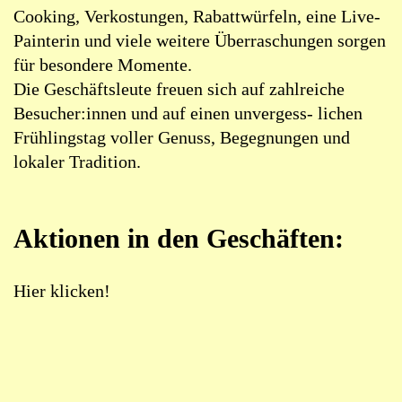
Cooking, Verkostungen, Rabattwürfeln, eine Live-
Painterin und viele weitere Überraschungen sorgen
für besondere Momente.
Die Geschäftsleute freuen sich auf zahlreiche
Besucher:innen und auf einen unvergess- lichen
Frühlingstag voller Genuss, Begegnungen und
lokaler Tradition.
Aktionen in den Geschäften:
Hier klicken!