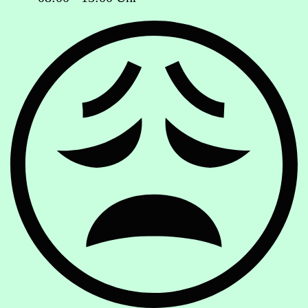
Ist das Geschäft jetzt geöffnet oder geschlossen?