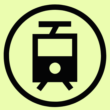
Strassenbahn Haltestelle