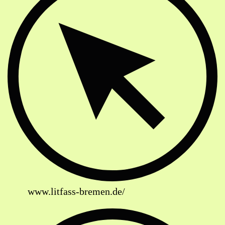
www.litfass-bremen.de/
Soziale Netzwerke