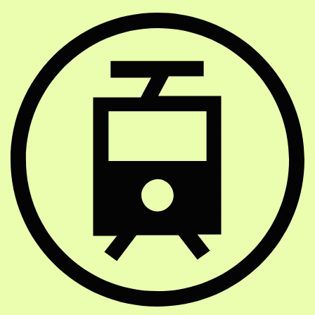
Strassenbahn Haltestelle