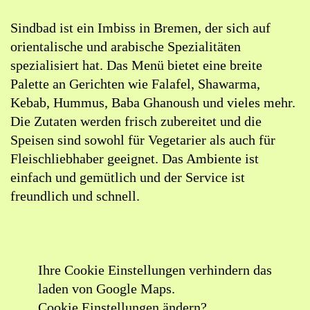
Sindbad
in
Sindbad ist ein Imbiss in Bremen, der sich auf
Google
orientalische und arabische Spezialitäten
Maps
spezialisiert hat. Das Menü bietet eine breite
öffnen
Palette an Gerichten wie Falafel, Shawarma,
(externer
Kebab, Hummus, Baba Ghanoush und vieles mehr.
Link)
Die Zutaten werden frisch zubereitet und die
Speisen sind sowohl für Vegetarier als auch für
Fleischliebhaber geeignet. Das Ambiente ist
einfach und gemütlich und der Service ist
freundlich und schnell.
Ihre Cookie Einstellungen verhindern das
laden von Google Maps.
Cookie Einstellungen ändern?