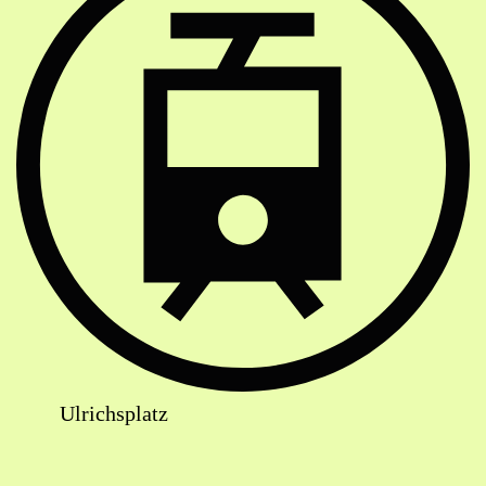
Ulrichsplatz
Lageplan: