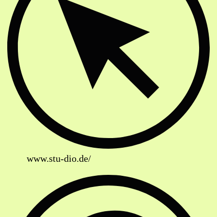
www.stu-dio.de/
Soziale Netzwerke