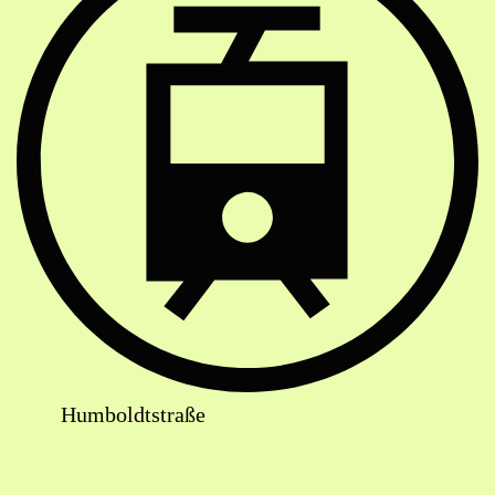
Humboldtstraße
Lageplan: