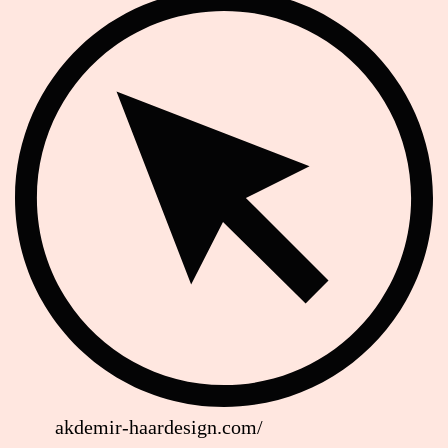
Website
akdemir-haardesign.com/