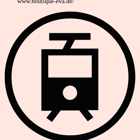
www.boutique-eva.de/
Strassenbahn Haltestelle