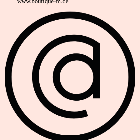
www.boutique-m.de
Soziale Netzwerke