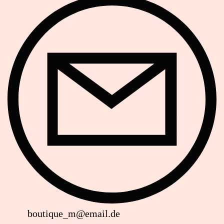
E-Mail
boutique_m@email.de