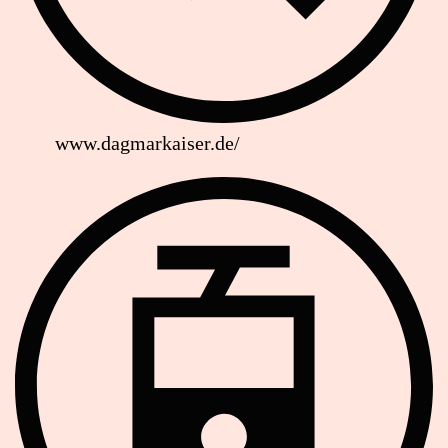
www.dagmarkaiser.de/
Strassenbahn Haltestelle