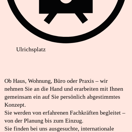
Ulrichsplatz
Lageplan:
Dagmar
Kaiser
Ob Haus, Wohnung, Büro oder Praxis – wir
wohnen
nehmen Sie an die Hand und erarbeiten mit Ihnen
+
gemeinsam ein auf Sie persönlich abgestimmtes
schenken
Konzept.
in
Sie werden von erfahrenen Fachkräften begleitet –
Google
von der Planung bis zum Einzug.
Maps
Sie finden bei uns ausgesuchte, internationale