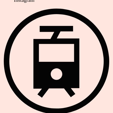
Instagram
Strassenbahn Haltestelle