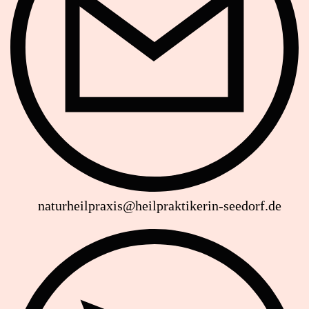
naturheilpraxis@heilpraktikerin-seedorf.de
Website