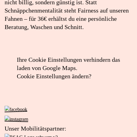
nicht billig, sondern günstig ist. Statt
Schnäppchenmentalität steht Fairness auf unseren
Fahnen – für 36€ erhältst du eine persönliche
Beratung, Waschen und Schnitt.
Ihre Cookie Einstellungen verhindern das
laden von Google Maps.
Cookie Einstellungen ändern?
Zur
Facebook-
Zur
Seite
Instagram-
Unser Mobilitätspartner:
von
Seite
Zur