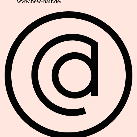
www.new-hair.de/
Soziale Netzwerke