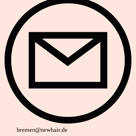
E-Mail
bremen@newhair.de