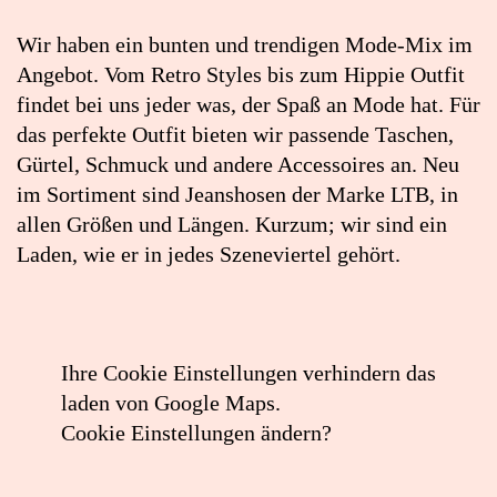
no.five
in
Wir haben ein bunten und trendigen Mode-Mix im
Google
Angebot. Vom Retro Styles bis zum Hippie Outfit
Maps
findet bei uns jeder was, der Spaß an Mode hat. Für
öffnen
das perfekte Outfit bieten wir passende Taschen,
(externer
Gürtel, Schmuck und andere Accessoires an. Neu
Link)
im Sortiment sind Jeanshosen der Marke LTB, in
allen Größen und Längen. Kurzum; wir sind ein
Laden, wie er in jedes Szeneviertel gehört.
Ihre Cookie Einstellungen verhindern das
laden von Google Maps.
Cookie Einstellungen ändern?