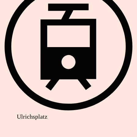
Ulrichsplatz
Lageplan: