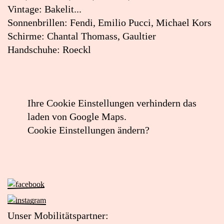
Vintage: Bakelit...
Sonnenbrillen: Fendi, Emilio Pucci, Michael Kors
Schirme: Chantal Thomass, Gaultier
Handschuhe: Roeckl
Ihre Cookie Einstellungen verhindern das
laden von Google Maps.
Cookie Einstellungen ändern?
Zur
Facebook-
Zur
Seite
Instagram-
Unser Mobilitätspartner:
von
Seite