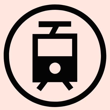
Strassenbahn Haltestelle