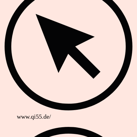
www.qi55.de/
Soziale Netzwerke