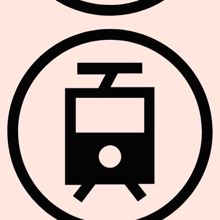
Strassenbahn Haltestelle