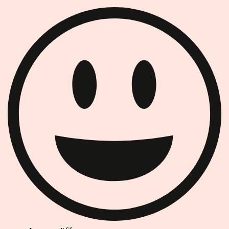
Ist das Geschäft jetzt geöffnet oder geschlossen?