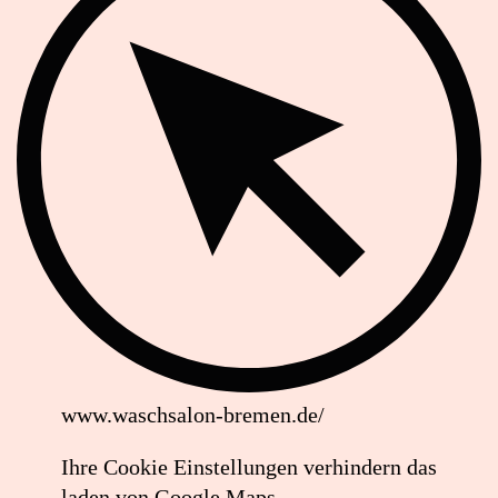
www.waschsalon-bremen.de/
Lageplan:
Ihre Cookie Einstellungen verhindern das
Waschsalon
laden von Google Maps.