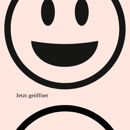
Jetzt geöffnet
Anschrift