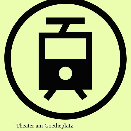
Strassenbahn Haltestelle
Theater am Goetheplatz