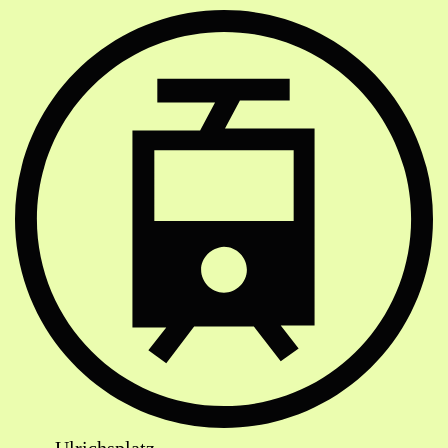
Strassenbahn Haltestelle