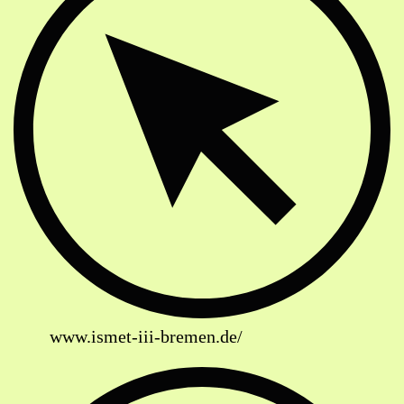
www.ismet-iii-bremen.de/
Soziale Netzwerke