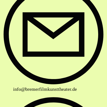
info@bremerfilmkunsttheater.de
Website