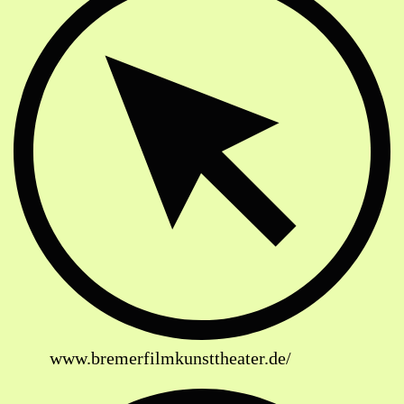
www.bremerfilmkunsttheater.de/
Strassenbahn Haltestelle